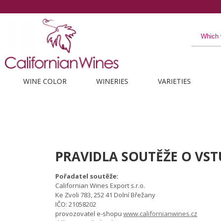
The best 
WINE COLOR
WINERIES
VARIETIES
PRAVIDLA SOUTĚŽE O VST
Pořadatel soutěže:
Californian Wines Export s.r.o.
Ke Zvoli 783, 252 41 Dolní Břežany
IČO: 21058202
provozovatel e-shopu
www.californianwines.cz