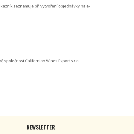
ákazník seznamuje při vytvoření objednávky na e-
ě společnost Californian Wines Export s.r.o.
NEWSLETTER