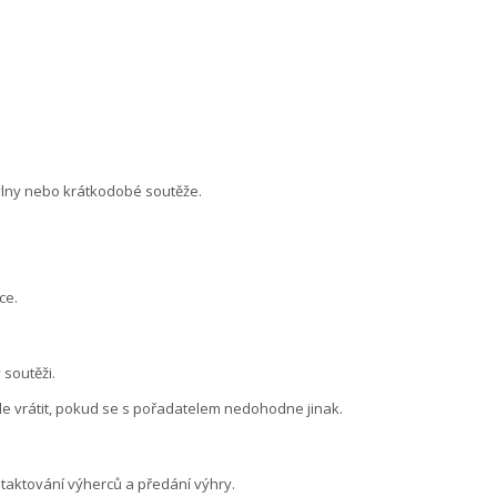
vlny nebo krátkodobé soutěže.
ce.
soutěži.
e vrátit, pokud se s pořadatelem nedohodne jinak.
taktování výherců a předání výhry.