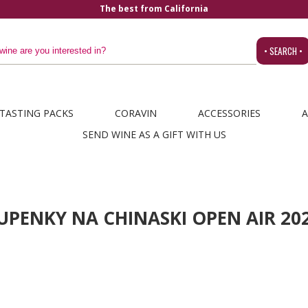
from California
• SEARCH •
TASTING PACKS
CORAVIN
ACCESSORIES
A
SEND WINE AS A GIFT WITH US
UPENKY NA CHINASKI OPEN AIR 20